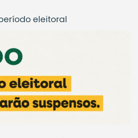
eríodo eleitoral