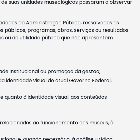
m e de suas unidades museológicas passaram a observar
tidades da Administração Pública, ressalvadas as
públicos, programas, obras, serviços ou resultados
is ou de utilidade pública que não apresentem
ade institucional ou promoção da gestão;
identidade visual do atual Governo Federal,
ive quanto à identidade visual, aos conteúdos
, relacionados ao funcionamento dos museus, à
onal e, quando necessário, à análise jurídica.