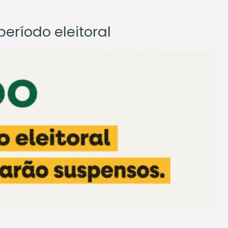
eríodo eleitoral