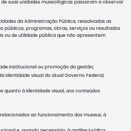
m e de suas unidades museológicas passaram a observar
tidades da Administração Pública, ressalvadas as
públicos, programas, obras, serviços ou resultados
is ou de utilidade pública que não apresentem
ade institucional ou promoção da gestão;
identidade visual do atual Governo Federal,
ive quanto à identidade visual, aos conteúdos
, relacionados ao funcionamento dos museus, à
onal e, quando necessário, à análise jurídica.