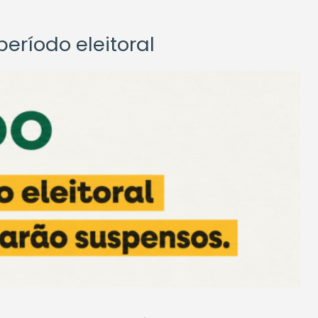
eríodo eleitoral