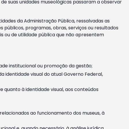
m e de suas unidades museológicas passaram a observar
tidades da Administração Pública, ressalvadas as
públicos, programas, obras, serviços ou resultados
is ou de utilidade pública que não apresentem
ade institucional ou promoção da gestão;
identidade visual do atual Governo Federal,
ive quanto à identidade visual, aos conteúdos
, relacionados ao funcionamento dos museus, à
onal e, quando necessário, à análise jurídica.