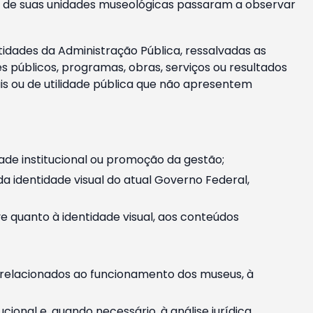
m e de suas unidades museológicas passaram a observar
tidades da Administração Pública, ressalvadas as
públicos, programas, obras, serviços ou resultados
is ou de utilidade pública que não apresentem
ade institucional ou promoção da gestão;
identidade visual do atual Governo Federal,
ive quanto à identidade visual, aos conteúdos
, relacionados ao funcionamento dos museus, à
onal e, quando necessário, à análise jurídica.