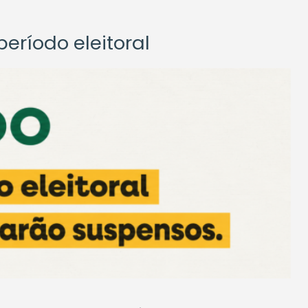
eríodo eleitoral